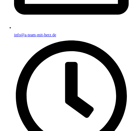
info@a-team-mit-herz.de