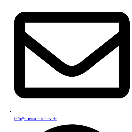
info@a-team-mit-herz.de