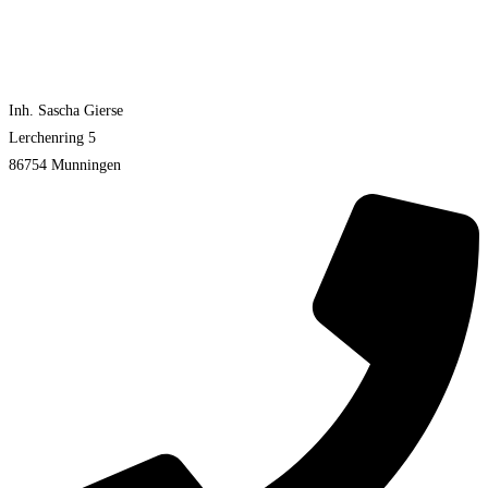
Inh. Sascha Gierse
Lerchenring 5
86754 Munningen