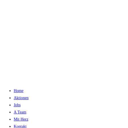
Home
Aktionen
Jobs
A Team
Mit Herz
Kontakt