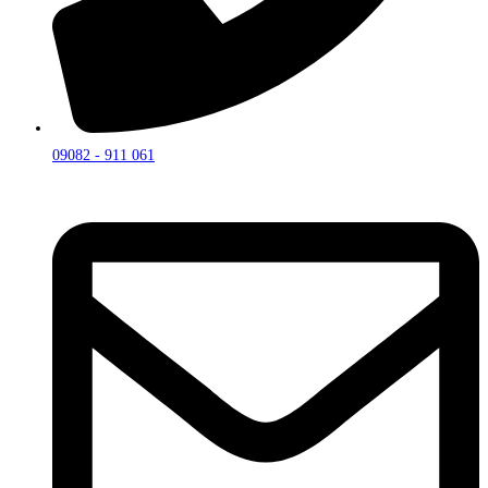
09082 - 911 061