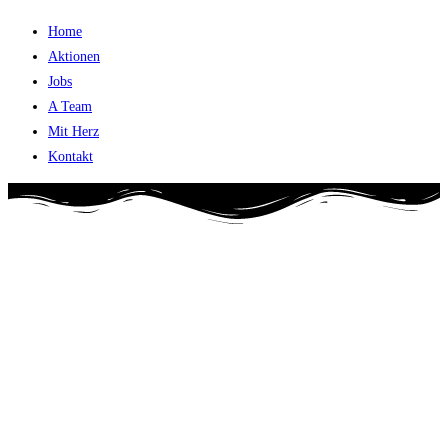
Home
Aktionen
Jobs
A Team
Mit Herz
Kontakt