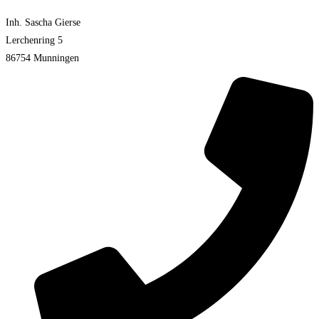
Inh. Sascha Gierse
Lerchenring 5
86754 Munningen