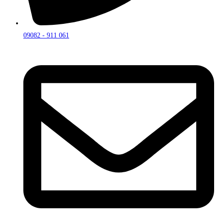
09082 - 911 061