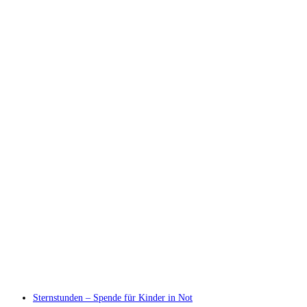
Sternstunden – Spende für Kinder in Not