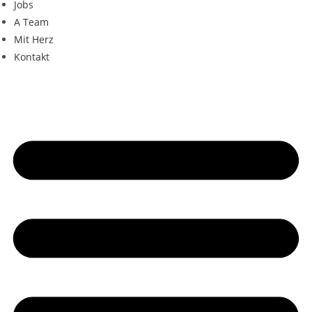
Jobs
A Team
Mit Herz
Kontakt