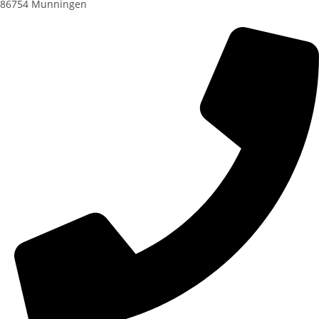
86754 Munningen